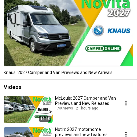
Knaus: 2027 Camper and Van Previews and New Arrivals
Videos
McLouis: 2027 Camper and Van
Previews and New Releases
1.9K views
21 hours ago
14:48
Notin: 2027 motorhome
previews and new features