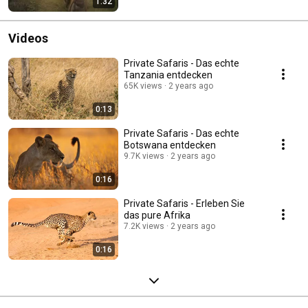
1:32
Videos
Private Safaris - Das echte
Tanzania entdecken
65K views
2 years ago
0:13
Private Safaris - Das echte
Botswana entdecken
9.7K views
2 years ago
0:16
Private Safaris - Erleben Sie
das pure Afrika
7.2K views
2 years ago
0:16