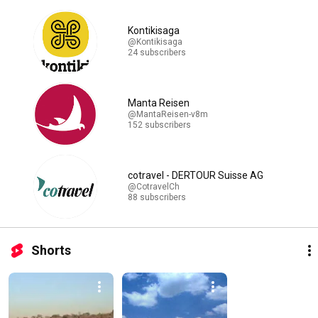
Kontikisaga
@Kontikisaga
24 subscribers
Manta Reisen
@MantaReisen-v8m
152 subscribers
cotravel - DERTOUR Suisse AG
@CotravelCh
88 subscribers
Shorts