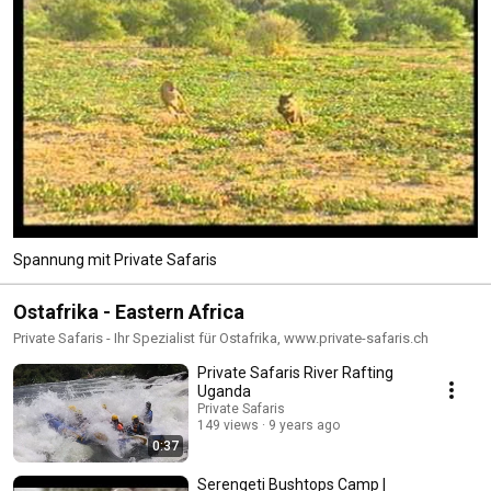
Spannung mit Private Safaris
Ostafrika - Eastern Africa
Private Safaris - Ihr Spezialist für Ostafrika, www.private-safaris.ch
Private Safaris River Rafting
Uganda
Private Safaris
149 views
9 years ago
0:37
Serengeti Bushtops Camp |