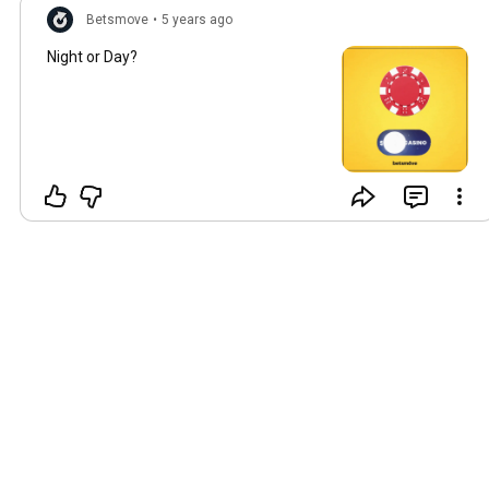
Betsmove
•
5 years ago
Night or Day?