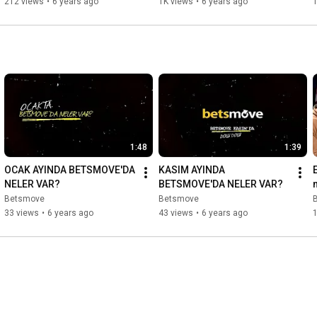
212 views
•
6 years ago
1K views
•
6 years ago
1
1:48
1:39
OCAK AYINDA BETSMOVE'DA 
KASIM AYINDA 
NELER VAR?
BETSMOVE'DA NELER VAR?
Betsmove
Betsmove
33 views
•
6 years ago
43 views
•
6 years ago