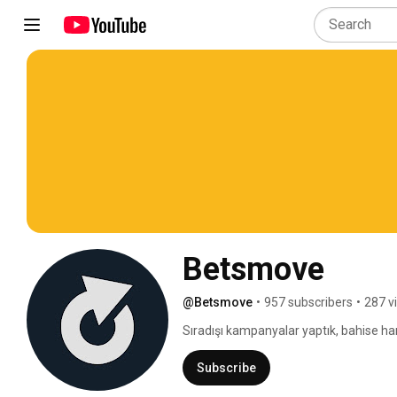
Betsmove
@Betsmove
•
957 subscribers
•
287 v
Sıradışı kampanyalar yaptık, bahise har
sitemizi ziyaret edin. 😎 
Subscribe