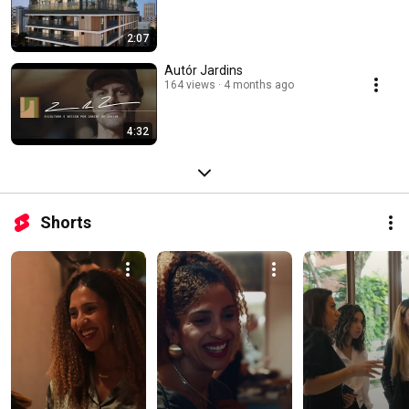
2:07
Autór Jardins
164 views
4 months ago
4:32
Shorts