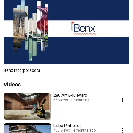
Benx Incorporadora
Videos
280 Art Boulevard
56 views
1 month ago
3:00
Lisbô Pinheiros
406 views
4 months ago