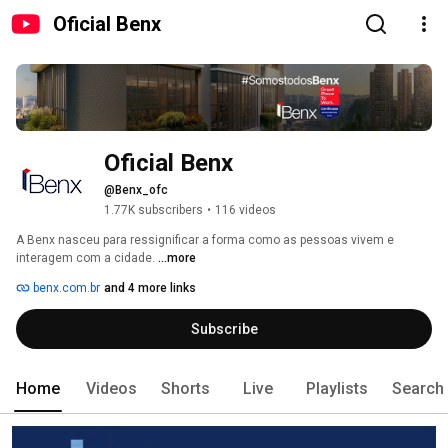
Oficial Benx
Oficial Benx 
@Benx_ofc
1.77K subscribers
•
116 videos
A Benx nasceu para ressignificar a forma como as pessoas vivem e 
interagem com a cidade. 
...more
benx.com.br
and 4 more links
Subscribe
Home
Videos
Shorts
Live
Playlists
Search