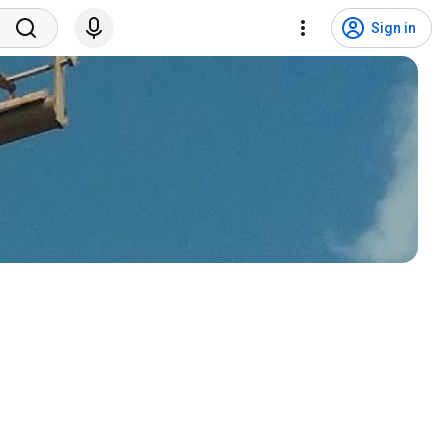
Sign in