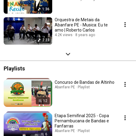
1:36
Orquestra de Metais da
Abanfare PE - Musica: Eu te
amo | Roberto Carlos
4.2K views
8 years ago
2:23
Playlists
Concurso de Bandas de Altinho
Abanfare PE · Playlist
12
Etapa Semifinal 2025 - Copa
Pernambucana de Bandas e
Fanfarras
Abanfare PE · Playlist
6