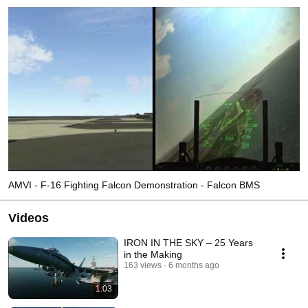
AMVI - F-16 Fighting Falcon Demonstration - Falcon BMS
Videos
IRON IN THE SKY – 25 Years
in the Making
163 views
6 months ago
1:03