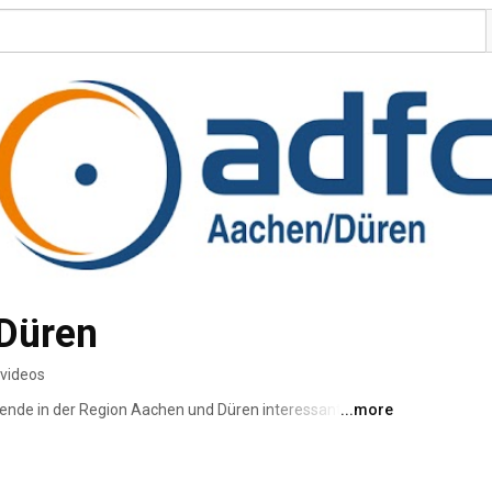
Düren
 videos
rende in der Region Aachen und Düren interessant sind. 
...more
ion sein, zu Aktionen die wir durchgeführt haben oder 
e 