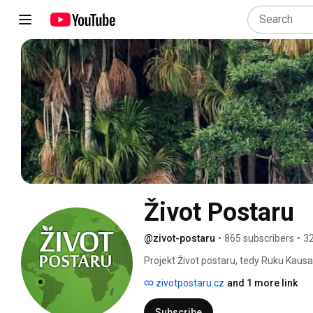
Život Postaru
@zivot-postaru
•
865 subscribers
•
32
Projekt Život postaru, tedy Ruku Kaus
postaru", ale také „stará moudrost". Š
zivotpostaru.cz
and 1 more link
Grefa založil usedlost v srdci amazons
indiánská rodina Grefových. Rodina má 
Subscribe