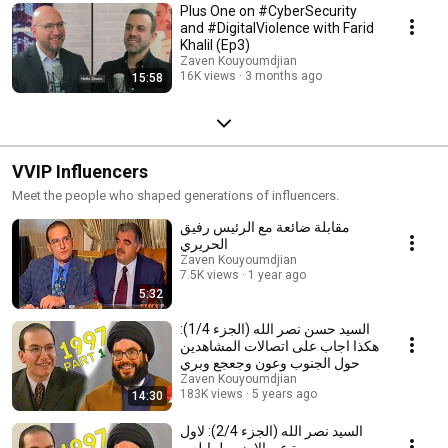
Plus One on #CyberSecurity
and #DigitalViolence with Farid
Khalil (Ep3)
Zaven Kouyoumdjian
16K views
3 months ago
15:58
VVIP Influencers
Meet the people who shaped generations of influencers.
مقابلة ضائعة مع الرئيس رفيق
الحريري
Zaven Kouyoumdjian
7.5K views
1 year ago
5:32
السيد حسن نصر الله (الجزء 1/4):
هكذا اجاب على اتصالات المشاهدين
حول الجنوب وعون وجعجع وبري
Zaven Kouyoumdjian
183K views
5 years ago
14:30
السيد نصر الله (الجزء 2/4): لاول
مرة عن الارز وطرابلس