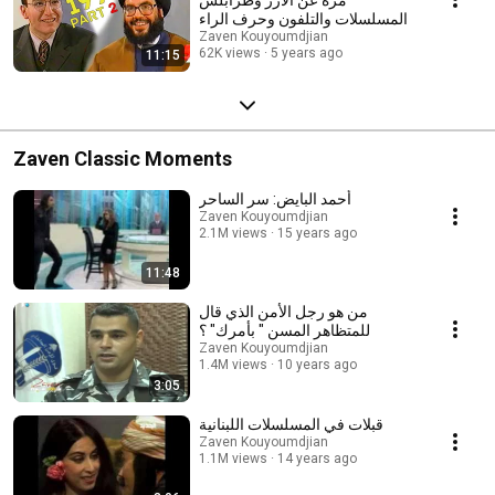
والمسلسلات والتلفون وحرف الراء
ونتنياهو
Zaven Kouyoumdjian
62K views
5 years ago
11:15
Zaven Classic Moments
أحمد البايض: سر الساحر
Zaven Kouyoumdjian
2.1M views
15 years ago
11:48
من هو رجل الأمن الذي قال
للمتظاهر المسن " بأمرك" ؟
Zaven Kouyoumdjian
1.4M views
10 years ago
3:05
قبلات في المسلسلات اللبنانية
Zaven Kouyoumdjian
1.1M views
14 years ago