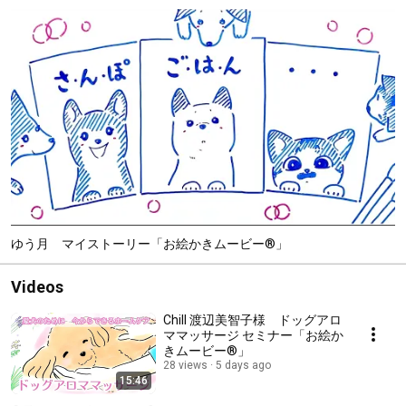
ゆう月 マイストーリー「お絵かきムービー®」
Videos
Chill 渡辺美智子様 ドッグアロ
ママッサージ セミナー「お絵か
きムービー®」
28 views
5 days ago
15:46