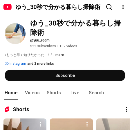
ゆう_30秒で分かる暮らし掃除術
ゆう_30秒で分かる暮らし掃
除術
@yuu_room
522 subscribers
•
102 videos
\もっと早く知りたかった…！/ 
...more
Instagram
and 2 more links
Subscribe
Home
Videos
Shorts
Live
Search
Shorts