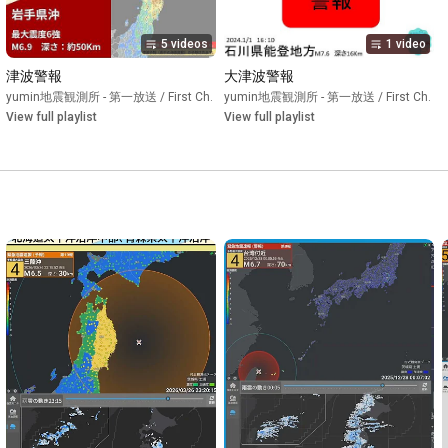
5 videos
1 video
津波警報
大津波警報
•
yumin地震観測所 - 第一放送 / First Ch.
Playlist
•
yumin地震観測所 - 第一放送 / First Ch.
Playlist
•
P
View full playlist
View full playlist