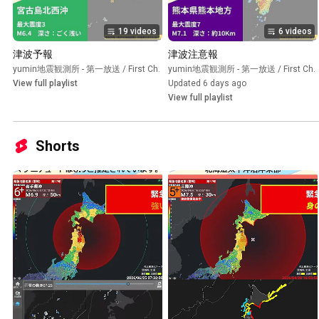
19 videos
6 videos
津波予報
津波注意報
yumin地震観測所 - 第一放送 / First Ch.
•
yumin地震観測所 - 第一放送 / First Ch.
Playlist
View full playlist
Updated 6 days ago
View full playlist
Shorts