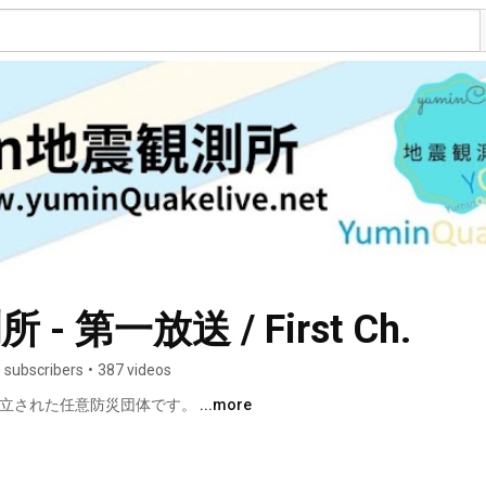
- 第一放送 / First Ch.
 subscribers
•
387 videos
に設立された任意防災団体です。 
...more