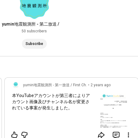
yumin地震観測所 - 第二放送 /
Second Ch.
50 subscribers
Subscribe
yumin地震観測所 - 第一放送 / First Ch.
•
2 years ago
本YouTubeアカウントが第三者によりア
カウント画像及びチャンネル名が変更さ
れている事案が発生しました。