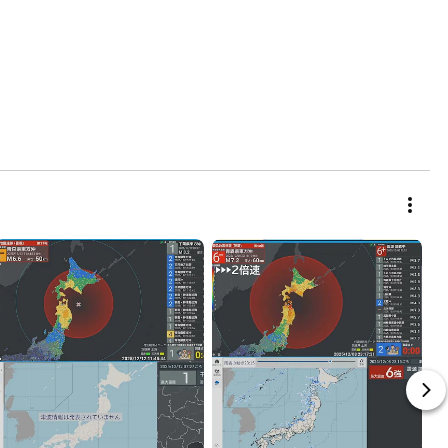
laylist