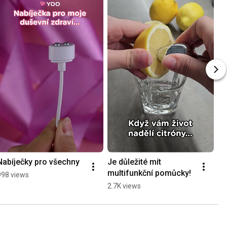
Nabíječky pro všechny
Je důležité mít 
multifunkční pomůcky!
998 views
2.7K views