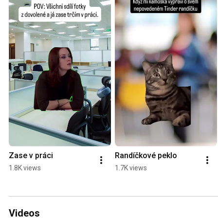
Zase v práci
Randíčkové peklo
1.8K views
1.7K views
Videos