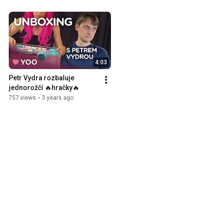
4:03
Petr Vydra rozbaluje 
jednorožčí 🔥hračky🔥
757 views
•
3 years ago