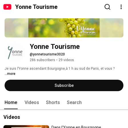
Yonne Tourisme
Yonne Tourisme
@yonnetourisme3020
286 subscribers
•
29 videos
Je suis l’Yonne ascendant Bourgogne,à 1 h au sud de Paris, et vous ? 
...more
Subscribe
Home
Videos
Shorts
Search
Videos
Dans l'Yonne en Bourgogne,