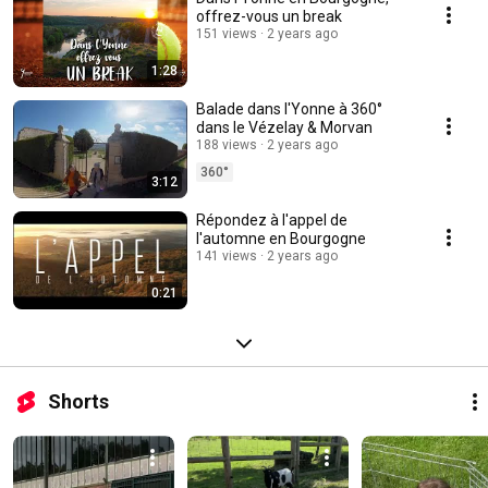
offrez-vous un break
151 views
2 years ago
1:28
Balade dans l'Yonne à 360°
dans le Vézelay & Morvan
188 views
2 years ago
360°
3:12
Répondez à l'appel de
l'automne en Bourgogne
141 views
2 years ago
0:21
Shorts