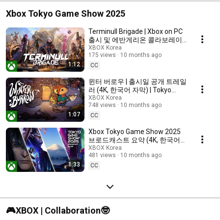
Xbox Tokyo Game Show 2025
Terminull Brigade | Xbox on PC
출시 및 에반게리온 콜라보레이
션 공지 트레일러 (4K, 한국어 자
XBOX Korea
175 views
10 months ago
막) | Tokyo Game Show 2025
1:12
CC
윈터 버로우 | 출시일 공개 트레일
러 (4K, 한국어 자막) | Tokyo
Game Show 2025
XBOX Korea
748 views
10 months ago
1:07
CC
Xbox Tokyo Game Show 2025
브로드캐스트 요약 (4K, 한국어
자막)
XBOX Korea
481 views
10 months ago
1:33
CC
🎮XBOX | Collaboration🤓