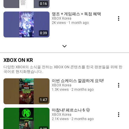
0:16
명조 + 게임패스 = 독점 혜택
XBOX Korea
2K views
1 month ago
0:39
XBOX ON KR
다양한 XBOX의 소식을 전하는 XBOX ON 콘텐츠를 한국 팬분들을 위해 한
국어로 현지화했습니다.
이번 쇼케이스 깔끔하게 요약!
XBOX Korea
1.3K views
2 months ago
1:47
마참내! 페르소나 6 🫢
XBOX Korea
2.1K views
2 months ago