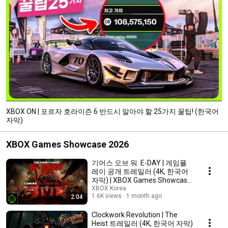
XBOX ON | 포르자 호라이즌 6 반드시 알아야 할 25가지 꿀팁! (한국어
자막)
XBOX Games Showcase 2026
기어스 오브 워: E-DAY | 게임플
레이 공개 트레일러 (4K, 한국어
자막) | XBOX Games Showcase
2026
XBOX Korea
1.6K views
1 month ago
2:04
Clockwork Revolution | The
Heist 트레일러 (4K, 한국어 자막)