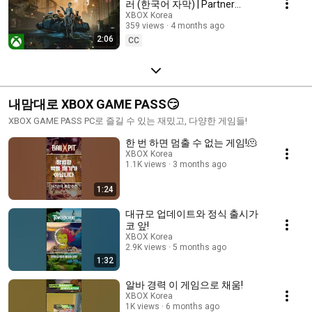
러 (한국어 자막) | Partner
Preview
XBOX Korea
359 views
4 months ago
2:06
CC
내맘대로 XBOX GAME PASS😏
XBOX GAME PASS PC로 즐길 수 있는 재밌고, 다양한 게임들!
한 번 하면 멈출 수 없는 게임!🫠
XBOX Korea
1.1K views
3 months ago
1:24
대규모 업데이트와 정식 출시가
코 앞!
XBOX Korea
2.9K views
5 months ago
1:32
알바 경력 이 게임으로 채움!
XBOX Korea
1K views
6 months ago