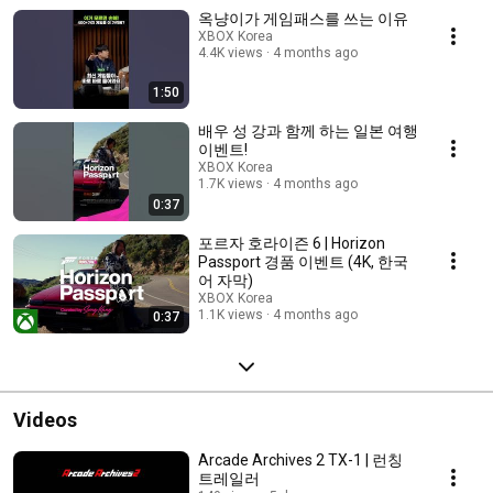
옥냥이가 게임패스를 쓰는 이유
XBOX Korea
4.4K views
4 months ago
1:50
배우 성 강과 함께 하는 일본 여행
이벤트!
XBOX Korea
1.7K views
4 months ago
0:37
포르자 호라이즌 6 | Horizon
Passport 경품 이벤트 (4K, 한국
어 자막)
XBOX Korea
1.1K views
4 months ago
0:37
Videos
Arcade Archives 2 TX-1 | 런칭
트레일러