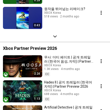
0:28
원작을 뛰어넘는 리메이크?
XBOX Korea
518 views
2 months ago
0:43
Xbox Partner Preview 2026
무사: 더티 페이트 | 공개 트레일
러 (한국어 음성, 자막) | Partner
Preview 2026
XBOX Korea
1.3K views
4 months ago
2:24
CC
Hades II | 공지 트레일러 (한국어
자막) | Partner Preview 2026
XBOX Korea
688 views
4 months ago
1:13
CC
Artificial Detective | 공개 트레일