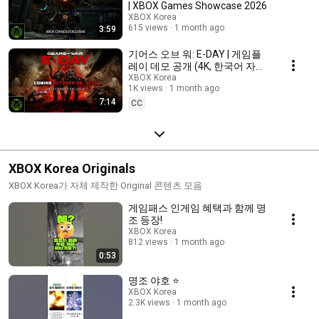
| XBOX Games Showcase 2026
XBOX Korea
615 views
1 month ago
3:59
기어스 오브 워: E-DAY | 게임플
레이 데모 공개 (4K, 한국어 자막)
| XBOX Games Showcase 2026
XBOX Korea
1K views
1 month ago
7:14
CC
XBOX Korea Originals
XBOX Korea가 자체 제작한 Original 콘텐츠 모음
게임패스 인게임 혜택과 함께 명
조 등장!
XBOX Korea
812 views
1 month ago
0:53
명조 야호 ⭐
XBOX Korea
2.3K views
1 month ago