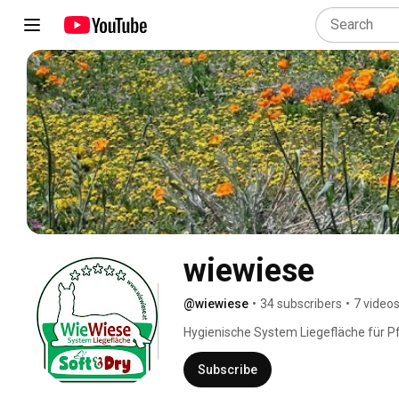
wiewiese
@wiewiese
•
34 subscribers
•
7 video
Hygienische System Liegefläche für Pf
Subscribe