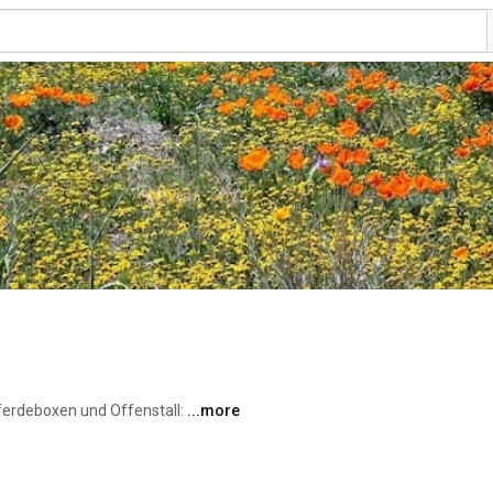
s
erdeboxen und Offenstall: 
...more