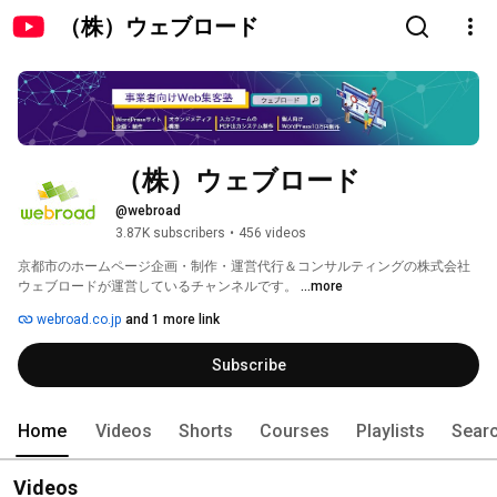
（株）ウェブロード
（株）ウェブロード
@webroad
3.87K subscribers
•
456 videos
京都市のホームページ企画・制作・運営代行＆コンサルティングの株式会社
ウェブロードが運営しているチャンネルです。 
...more
webroad.co.jp
and 1 more link
Subscribe
Home
Videos
Shorts
Courses
Playlists
Sear
Videos