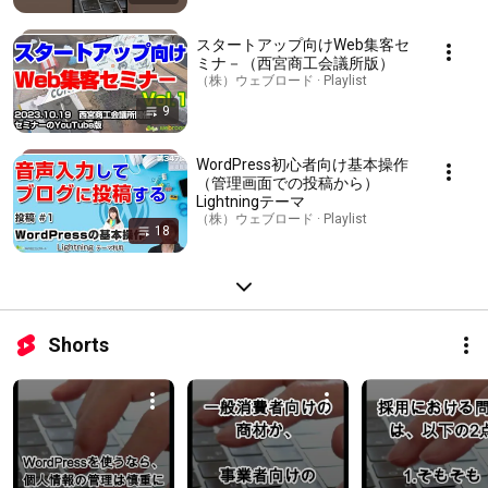
スタートアップ向けWeb集客セ
ミナ－（西宮商工会議所版）
（株）ウェブロード · Playlist
9
WordPress初心者向け基本操作
（管理画面での投稿から）
Lightningテーマ
（株）ウェブロード · Playlist
18
Shorts