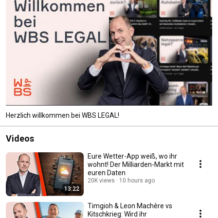
Herzlich willkommen bei WBS LEGAL!
Videos
Eure Wetter-App weiß, wo ihr
wohnt! Der Milliarden-Markt mit
euren Daten
20K views
10 hours ago
13:22
Timgioh & Leon Machère vs
Kitschkrieg: Wird ihr