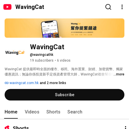
WavingCat
WavingCat
@wavingcathk
19 subscribers
•
6 videos
WavingCat 提供最即時全面的樓市、移民、海外置業、財經、加密貨幣、獨家
優惠資訊；無論你係投資新手定係資產管理大師，WavingCat都會幫你捉緊錢
...more
途。 
wavingcat.com.hk
and 2 more links
Subscribe
Home
Videos
Shorts
Search
Shorts