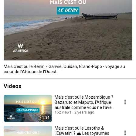
Mais c'est où le Bénin ? Ganvié, Ouidah, Grand-Popo - voyage au
cœur de l'Afrique de l'Ouest
Videos
Mais c'est où le Mozambique ?
Bazaruto et Maputo, l'Afrique
australe comme vous ne l'avez
jamais vue
152 views
2 years ago
1:34
Mais c'est où le Lesotho &
l'Eswatini ? 🏔️ Les royaumes