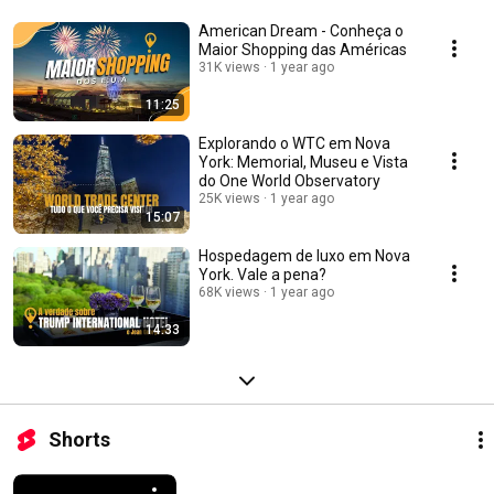
American Dream - Conheça o
Maior Shopping das Américas
31K views
1 year ago
11:25
Explorando o WTC em Nova
York: Memorial, Museu e Vista
do One World Observatory
25K views
1 year ago
15:07
Hospedagem de luxo em Nova
York. Vale a pena?
68K views
1 year ago
14:33
Shorts