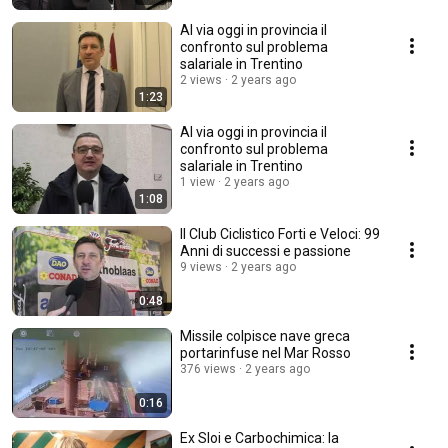
Al via oggi in provincia il
confronto sul problema
salariale in Trentino
2 views
2 years ago
1:23
Al via oggi in provincia il
confronto sul problema
salariale in Trentino
1 view
2 years ago
1:08
Il Club Ciclistico Forti e Veloci: 99
Anni di successi e passione
9 views
2 years ago
0:48
Missile colpisce nave greca
portarinfuse nel Mar Rosso
376 views
2 years ago
0:16
Ex Sloi e Carbochimica: la