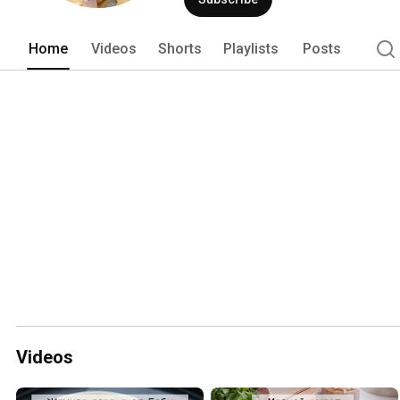
Home
Videos
Shorts
Playlists
Posts
Videos