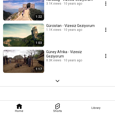
3.1K views
10 years ago
1:22
Gürcistan - Vizesiz Geziyorum
1.1K views
10 years ago
1:03
Güney Afrika - Vizesiz
Geziyorum
8.3K views
10 years ago
1:17
Library
Home
Shorts