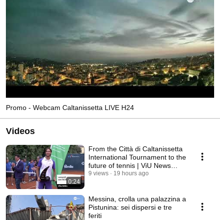
Promo - Webcam Caltanissetta LIVE H24
Videos
From the Città di Caltanissetta
International Tournament to the
future of tennis | ViU News
Special
9 views
19 hours ago
0:24
Messina, crolla una palazzina a
Pistunina: sei dispersi e tre
feriti