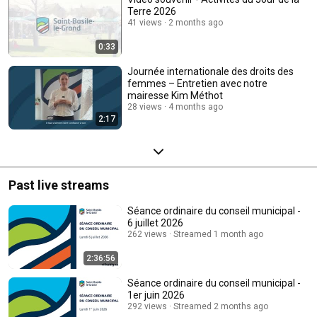
Terre 2026
41 views
2 months ago
0:33
Journée internationale des droits des
femmes – Entretien avec notre
mairesse Kim Méthot
28 views
4 months ago
2:17
Past live streams
Séance ordinaire du conseil municipal -
6 juillet 2026
262 views
Streamed 1 month ago
2:36:56
Séance ordinaire du conseil municipal -
1er juin 2026
292 views
Streamed 2 months ago