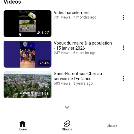
Videos
Vidéo harcèlement
731 views
4 months ago
3:07
Voeux du maire à la population
- 15 janvier 2026
247 views
6 months ago
25:46
Saint-Florent-sur-Cher au
service de l'Enfance
503 views
3 years ago
1:58
Library
Home
Shorts