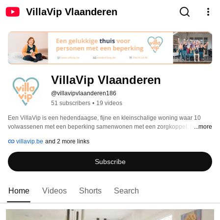
VillaVip Vlaanderen
VillaVip Vlaanderen
@villavipvlaanderen186
51 subscribers
•
19 videos
Een VillaVip is een hedendaagse, fijne en kleinschalige woning waar 10 
volwassenen met een beperking samenwonen met een zorgkoppel. De 
...more
bewoners leven er volgens hun eigen ritme en interesses. Samen met het 
villavip.be
and 2 more links
zorgkoppel bouwen ze er aan een gezellige warme thuis te midden van de 
lokale samenleving. 
Subscribe
Home
Videos
Shorts
Search