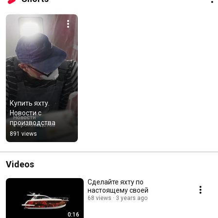
Купить яхту. 
Новости с 
производства
891 views
Videos
Сделайте яхту по
настоящему своей
68 views
3 years ago
0:16