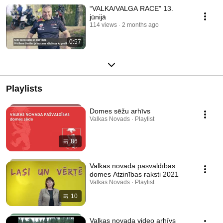
“VALKA/VALGA RACE” 13.
jūnijā
114 views
2 months ago
0:57
Playlists
Domes sēžu arhīvs
Valkas Novads · Playlist
86
Valkas novada pasvaldības
domes Atzinības raksti 2021
Valkas Novads · Playlist
10
Valkas novada video arhīvs