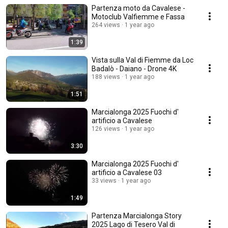
Partenza moto da Cavalese -
Motoclub Valfiemme e Fassa
264 views
1 year ago
1:39
Vista sulla Val di Fiemme da Loc
Badalò - Daiano - Drone 4K
188 views
1 year ago
1:51
Marcialonga 2025 Fuochi d'
artificio a Cavalese
126 views
1 year ago
3:30
Marcialonga 2025 Fuochi d'
artificio a Cavalese 03
33 views
1 year ago
1:49
Partenza Marcialonga Story
2025 Lago di Tesero Val di