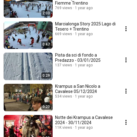
Fiemme Trentino
769 views
1 year ago
2:03
Marcialonga Story 2025 Lago di
Tesero + Trentino
669 views
1 year ago
0:47
Pista da sci di fondo a
Predazzo - 03/01/2025
137 views
1 year ago
0:29
Krampus a San Nicolo a
Cavalese 05/12/2024
534 views
1 year ago
0:20
Notte dei Krampus a Cavalese
2024 - 30/11/2024
11K views
1 year ago