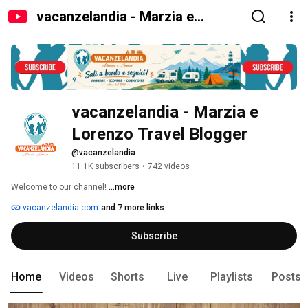
vacanzelandia - Marzia e
Lorenzo Travel Blogger
vacanzelandia - Marzia e 
Lorenzo Travel Blogger
@vacanzelandia
11.1K subscribers
•
742 videos
Welcome to our channel! 
...more
vacanzelandia.com
and 7 more links
Subscribe
Home
Videos
Shorts
Live
Playlists
Posts