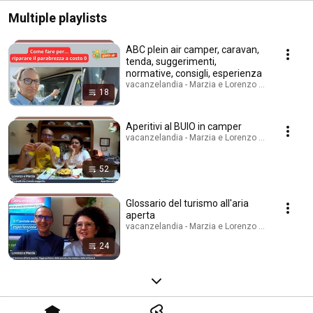
Multiple playlists
ABC plein air camper, caravan,
tenda, suggerimenti,
normative, consigli, esperienza
vacanzelandia - Marzia e Lorenzo Travel Blogger 
18
Aperitivi al BUIO in camper
vacanzelandia - Marzia e Lorenzo Travel Blogger 
52
Glossario del turismo all'aria
aperta
vacanzelandia - Marzia e Lorenzo Travel Blogger 
24