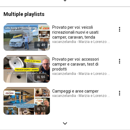
Multiple playlists
Provato per voi: veicoli
ricreazionali nuovi e usati:
camper, caravan, tenda
vacanzelandia - Marzia e Lorenzo Travel Blogger 
49
Provato per voi: accessori
camper e caravan, test di
prodotti
vacanzelandia - Marzia e Lorenzo Travel Blogger 
66
Campeggi e aree camper
vacanzelandia - Marzia e Lorenzo Travel Blogger 
17