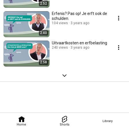
2:52
Erfenis? Pas op! Je erft ook de
schulden.
104 views
3 years ago
2:40
Uitvaartkosten en erfbelasting
240 views
3 years ago
2:58
Library
Home
Shorts