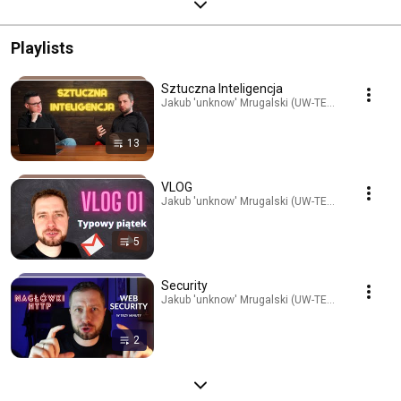
Playlists
Sztuczna Inteligencja
Jakub 'unknow' Mrugalski (UW-TEAM.org) · Playli
13
VLOG
Jakub 'unknow' Mrugalski (UW-TEAM.org) · Playli
5
Security
Jakub 'unknow' Mrugalski (UW-TEAM.org) · Playli
2