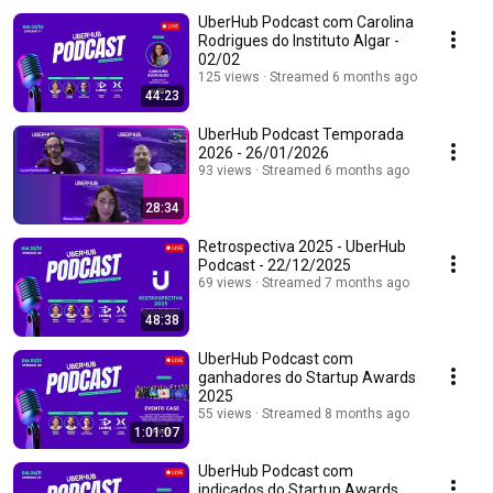
UberHub Podcast com Carolina
Rodrigues do Instituto Algar -
02/02
125 views
Streamed 6 months ago
44:23
UberHub Podcast Temporada
2026 - 26/01/2026
93 views
Streamed 6 months ago
28:34
Retrospectiva 2025 - UberHub
Podcast - 22/12/2025
69 views
Streamed 7 months ago
48:38
UberHub Podcast com
ganhadores do Startup Awards
2025
55 views
Streamed 8 months ago
1:01:07
UberHub Podcast com
indicados do Startup Awards