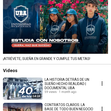
¡ATRÉVETE, SUEÑA EN GRANDE Y CUMPLE TUS METAS!
Videos
LA HISTORIA DETRÁS DE UN
SUEÑO HECHO REALIDAD |
DOCUMENTAL UBA
59 views
1 month ago
14:24
CONTRATOS CLAROS: LA
BASE DE TODO BUEN NEGOCIO