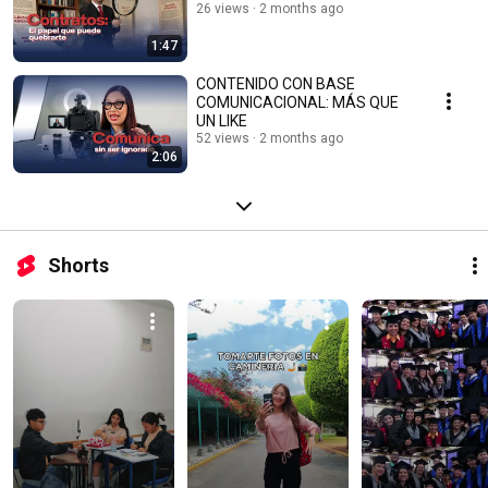
26 views
2 months ago
1:47
CONTENIDO CON BASE
COMUNICACIONAL: MÁS QUE
UN LIKE
52 views
2 months ago
2:06
Shorts