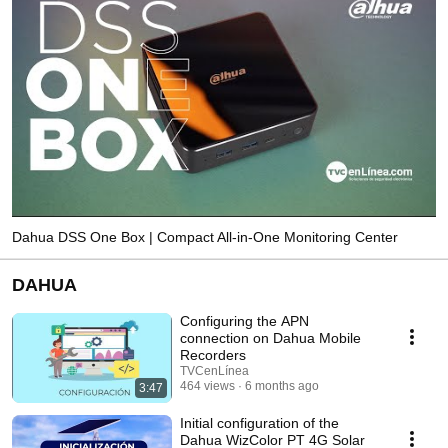
Dahua DSS One Box | Compact All-in-One Monitoring Center
DAHUA
Configuring the APN
connection on Dahua Mobile
Recorders
TVCenLínea
464 views
6 months ago
3:47
Initial configuration of the
Dahua WizColor PT 4G Solar