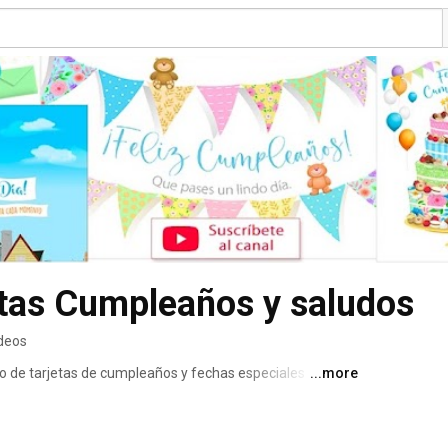
tas Cumpleaños y saludos
ideos
tio de tarjetas de cumpleaños y fechas especiales 
...more