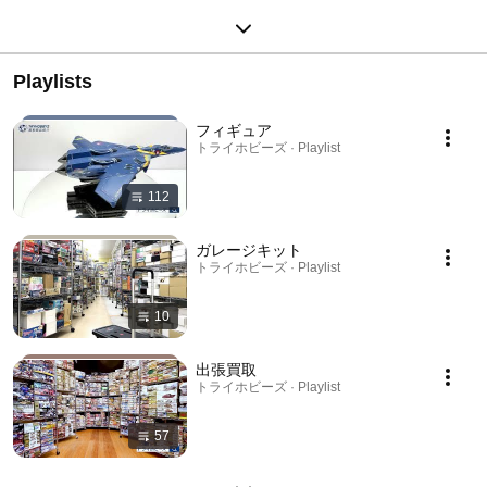
Playlists
フィギュア
トライホビーズ · Playlist
112
ガレージキット
トライホビーズ · Playlist
10
出張買取
トライホビーズ · Playlist
57