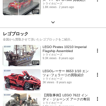
トライホビーズ
1.8K views
2 years ago
3:08
レゴブロック
全国から買取させて頂いたレゴブロックをご紹介。
LEGO Pirates 10210 Imperial
Flagship Assembled
トライホビーズ
9.3K views
8 years ago
1:14
LEGOレーサー 8653 1/10 エン
ツォ･フェラーリの買取紹介
トライホビーズ
3K views
8 years ago
1:14
【買取事例】LEGO 7622 イン
ディ・ジョーンズ アークの奪回
トライホビーズ