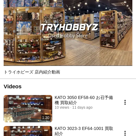
トライホビーズ 店内紹介動画
Videos
KATO 3050 EF58-60 お召予備
機 買取紹介
10 views
11 days ago
1:30
KATO 3023-3 EF64-1001 買取
紹介