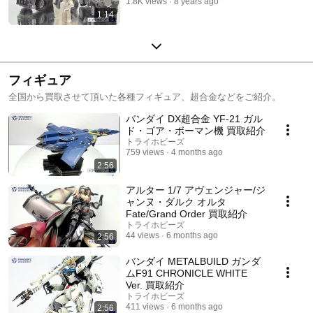
1.8K views
8 years ago
1:14
フィギュア
全国から買取させて頂いた各種フィギュア、超合金などをご紹介。
バンダイ DX超合金 YF-21 ガル
ド・ゴア・ボーマン機 買取紹介
トライホビーズ
759 views
4 months ago
2:56
アルター 1/7 アヴェンジャー/ジ
ャンヌ・ダルク オルタ
Fate/Grand Order 買取紹介
トライホビーズ
44 views
6 months ago
2:56
バンダイ METALBUILD ガンダ
ムF91 CHRONICLE WHITE
Ver. 買取紹介
トライホビーズ
411 views
6 months ago
2:56