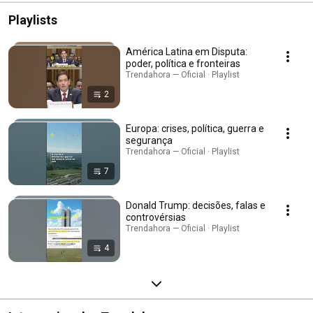
Playlists
América Latina em Disputa:
poder, política e fronteiras
Trendahora — Oficial · Playlist
2
Europa: crises, política, guerra e
segurança
Trendahora — Oficial · Playlist
7
Donald Trump: decisões, falas e
controvérsias
Trendahora — Oficial · Playlist
4