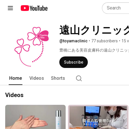
遠山クリニック
@toyamaclinic
•
77 subscribers
•
15 
豊橋にある美容皮膚科の遠山クリニッ
Subscribe
Home
Videos
Shorts
Videos