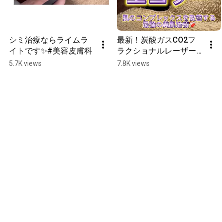
シミ治療ならライムラ
最新！炭酸ガスCO2フ
イトです✨#美容皮膚科
ラクショナルレーザー
『エコツー』#ニキビ跡
5.7K views
7.8K views