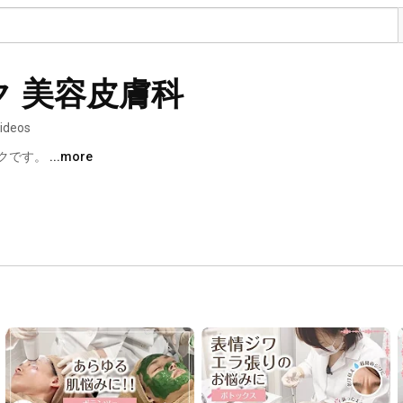
 美容皮膚科
videos
クです。 
...more