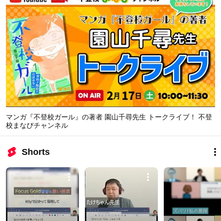
マンガ『不登校ガール』の著者 園山千尋先生 トークライブ！ 不登
校まなびチャンネル
Shorts