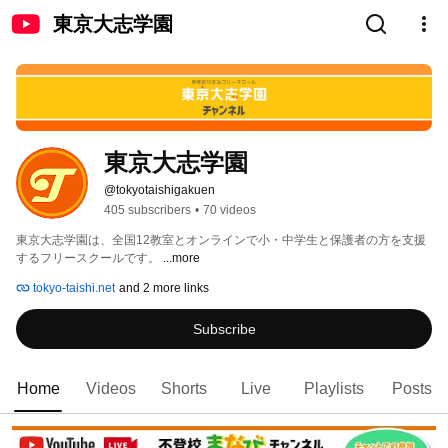
東京大志学園
東京大志学園
@tokyotaishigakuen
405 subscribers
•
70 videos
東京大志学園は、全国12教室とオンラインで小・中学生と保護者の方を支援
するフリースクールです。 
...more
tokyo-taishi.net
and 2 more links
Subscribe
Home
Videos
Shorts
Live
Playlists
Posts