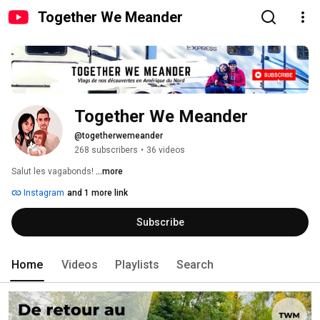
Together We Meander
Together We Meander
@togetherwemeander
268 subscribers
•
36 videos
Salut les vagabonds! 
...more
Instagram
and 1 more link
Subscribe
Home
Videos
Playlists
Search