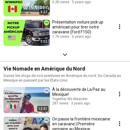
6.2K views
5 years ago
3:27
Présentation voiture pick up
américain pour tirer notre
caravane (Ford F150)
1.7K views
6 years ago
3:02
Vie Nomade en Amérique du Nord
Suivez les vlogs de nos aventures en Amérique du nord. Du Canada au
Mexique en passant par les États-Unis.
À la découverte de La Paz au
Mexique!
Together We Meander
287 views
3 years ago
12:31
On passe la frontière mexicaine
en caravane | Première
semaine au Mexique