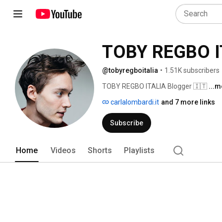
TOBY REGBO IT
@tobyregboitalia
•
1.51K subscribers
TOBY REGBO ITALIA Blogger 🇮🇹 
...
carlalombardi.it
and 7 more links
Subscribe
Home
Videos
Shorts
Playlists