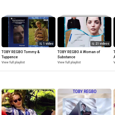
1 video
21 videos
TOBY REGBO Tommy & 
TOBY REGBO A Woman of 
Tuppence
Substance
A
View full playlist
View full playlist
V