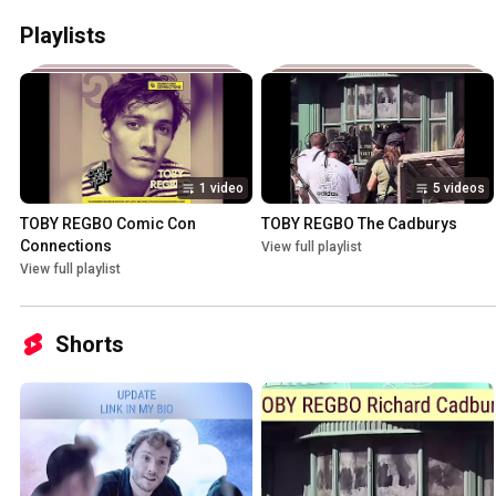
Playlists
1 video
5 videos
TOBY REGBO Comic Con 
TOBY REGBO The Cadburys
Connections
View full playlist
View full playlist
Shorts