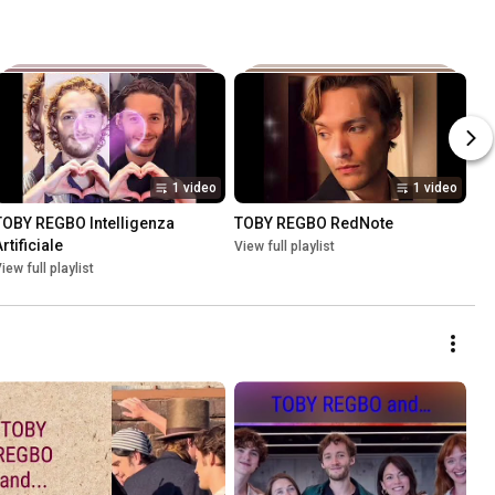
1 video
1 video
TOBY REGBO Intelligenza 
TOBY REGBO RedNote
rtificiale
View full playlist
iew full playlist