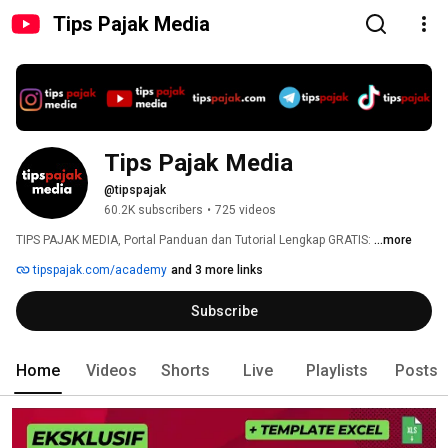
Tips Pajak Media
Tips Pajak Media
@tipspajak
60.2K subscribers
•
725 videos
TIPS PAJAK MEDIA, Portal Panduan dan Tutorial Lengkap GRATIS: 
...more
tipspajak.com/academy
and 3 more links
Subscribe
Home
Videos
Shorts
Live
Playlists
Posts