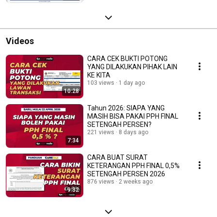
Videos
CARA CEK BUKTI POTONG
YANG DILAKUKAN PIHAK LAIN
KE KITA
103 views
1 day ago
10:28
Tahun 2026: SIAPA YANG
MASIH BISA PAKAI PPH FINAL
SETENGAH PERSEN?
221 views
8 days ago
7:34
CARA BUAT SURAT
KETERANGAN PPH FINAL 0,5%
SETENGAH PERSEN 2026
876 views
2 weeks ago
9:32