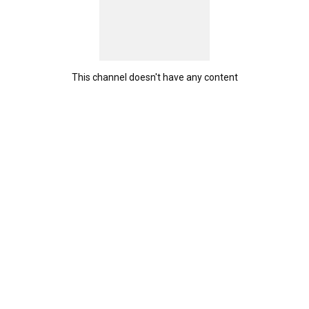
This channel doesn't have any content