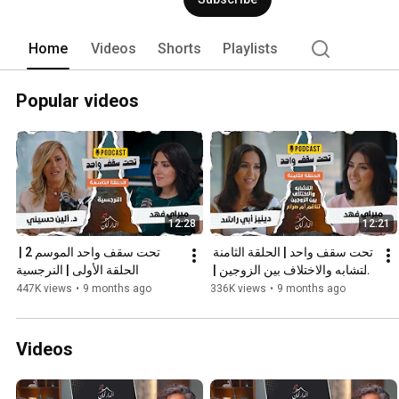
Home
Videos
Shorts
Playlists
Popular videos
12:28
12:21
تحت سقف واحد | الحلقة الثامنة 
تحت سقف واحد الموسم 2 | 
| التشابه والاختلاف بين الزوجين | 
الحلقة الأولى | النرجسية
تناغم أم صراع
447K views
•
9 months ago
336K views
•
9 months ago
Videos