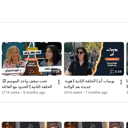
7:09
0:49
يوميات أم | الحلقة الثانية | هوية 
تحت سقف واحد الموسم 2| 
جديدة بعد الولادة
الحلقة الثانية | الحدود مع العائلة
271K views
•
9 months ago
251K views
•
7 months ago