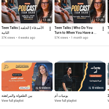
11:34
17:25
Teen Talks | الأصدقاء | الحلقة 
Teen Talks | Who Do You 
الثانية
Turn to When You Have a 
Problem? | Episode 1
37K views
•
4 weeks ago
57K views
•
1 month ago
6 videos
8 videos
يوميات أم
بين الطفولة والمراهقة
View full playlist
View full playlist
V