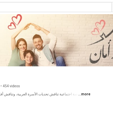
•
454 videos
...more