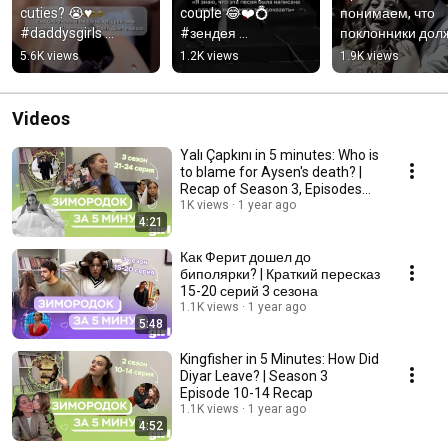
cuties? 😭♥️ 
couple 😂❤️💍
понимаем, что 
#daddysgirls 
#зендея 
поклонники дол
#vanyadmitrienko 
#томхолланд 
сказать СПАСИБ
5.6K views
1.2K views
1.9K views
#yourheartwillbebro
#человекпаук
за такой 
ken
«сюрприз»? #ялу
#реки #дисней
Videos
Yalı Çapkını in 5 minutes: Who is
to blame for Aysen's death? |
Recap of Season 3, Episodes
21-24
1K views
1 year ago
4:21
Как Ферит дошел до
биполярки? | Краткий пересказ
15-20 серий 3 сезона
1.1K views
1 year ago
5:48
Kingfisher in 5 Minutes: How Did
Diyar Leave? | Season 3
Episode 10-14 Recap
1.1K views
1 year ago
4:52