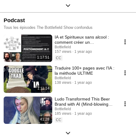
Podcast
Tous les épisodes The Bottlefield Show confondus
IA et Spiritueux sans alcool :
comment créer un
positionnement UNIQUE en 1h
Bottlefield
157 views
1 year ago
CHRONO !
1:17:51
CC
Traduire 100+ pages avec l'IA :
la méthode ULTIME
Bottlefield
138 views
1 year ago
1:11:14
Ludo Transformed This Beer
Brand with AI (Mind-blowing
Before/After)
Bottlefield
185 views
1 year ago
41:28
CC